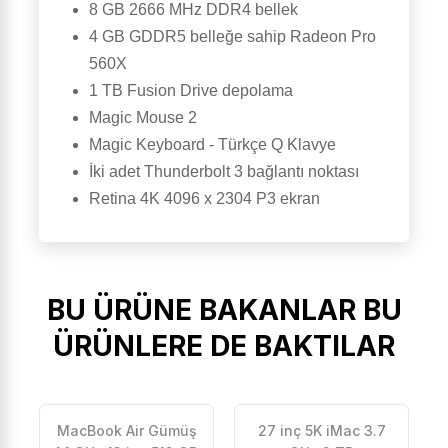
8 GB 2666 MHz DDR4 bellek
4 GB GDDR5 belleğe sahip Radeon Pro
560X
1 TB Fusion Drive depolama
Magic Mouse 2
Magic Keyboard - Türkçe Q Klavye
İki adet Thunderbolt 3 bağlantı noktası
Retina 4K 4096 x 2304 P3 ekran
BU ÜRÜNE BAKANLAR BU
ÜRÜNLERE DE BAKTILAR
MacBook Air Gümüş
27 inç 5K iMac 3.7