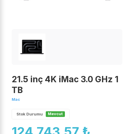
21.5 inç 4K iMac 3.0 GHz 1
TB
Mac
Mevcut
Stok Durumu
124.743,57 ₺