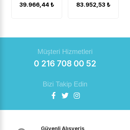
39.966,44 ₺
83.952,53 ₺
Müşteri Hizmetleri
0 216 708 00 52
Bizi Takip Edin
Güvenli Alışveriş