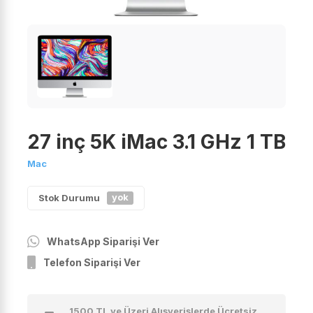
27 inç 5K iMac 3.1 GHz 1 TB
Mac
yok
Stok Durumu
WhatsApp Siparişi Ver
Telefon Siparişi Ver
1500 TL ve Üzeri Alışverişlerde Ücretsiz