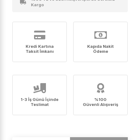
Kargo
Kredi Kartına
Kapıda Nakit
Taksit İmkanı
Ödeme
1-3 İş Günü İçinde
%100
Teslimat
Güvenli Alışveriş