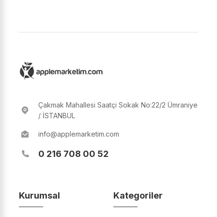
Çakmak Mahallesi Saatçi Sokak No:22/2 Ümraniye
/ İSTANBUL
info@applemarketim.com
0 216 708 00 52
Kurumsal
Kategoriler