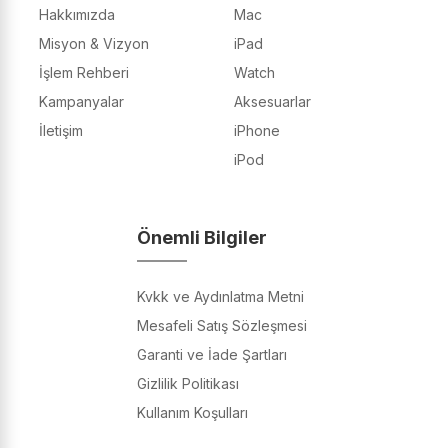
Hakkımızda
Mac
Misyon & Vizyon
iPad
İşlem Rehberi
Watch
Kampanyalar
Aksesuarlar
İletişim
iPhone
iPod
Önemli Bilgiler
Kvkk ve Aydınlatma Metni
Mesafeli Satış Sözleşmesi
Garanti ve İade Şartları
Gizlilik Politikası
Kullanım Koşulları